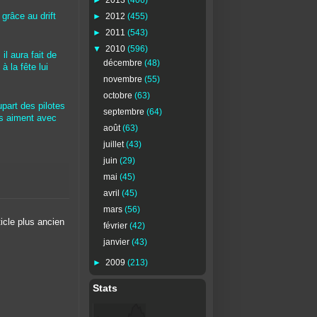
►
2012
(455)
 grâce au drift
►
2011
(543)
▼
2010
(596)
il aura fait de
décembre
(48)
 à la fête lui
novembre
(55)
octobre
(63)
upart des pilotes
septembre
(64)
es aiment avec
août
(63)
juillet
(43)
juin
(29)
mai
(45)
avril
(45)
mars
(56)
ticle plus ancien
février
(42)
janvier
(43)
►
2009
(213)
Stats