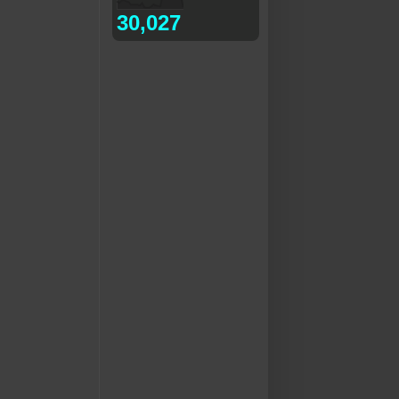
30,027