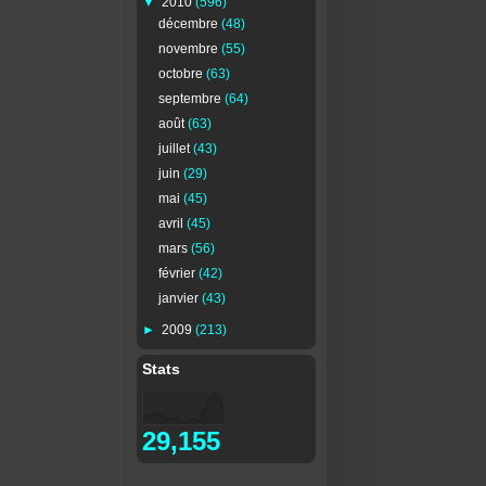
▼
2010
(596)
décembre
(48)
novembre
(55)
octobre
(63)
septembre
(64)
août
(63)
juillet
(43)
juin
(29)
mai
(45)
avril
(45)
mars
(56)
février
(42)
janvier
(43)
►
2009
(213)
Stats
29,155