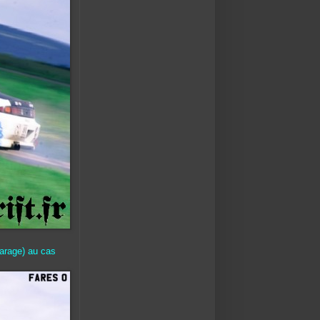
arage) au cas