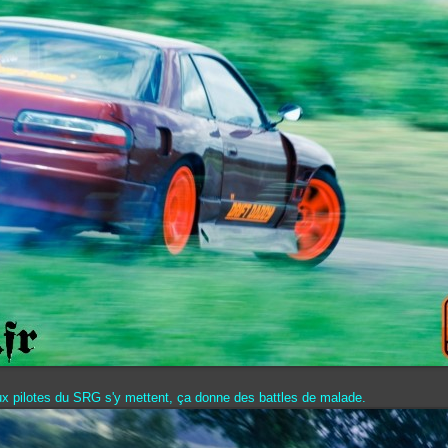
x pilotes du SRG s'y mettent, ça donne des battles de malade.