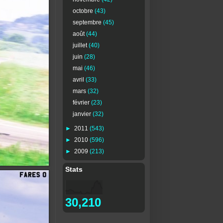
octobre
(43)
septembre
(45)
août
(44)
juillet
(40)
juin
(28)
mai
(46)
avril
(33)
mars
(32)
février
(23)
janvier
(32)
►
2011
(543)
►
2010
(596)
►
2009
(213)
Stats
30,210