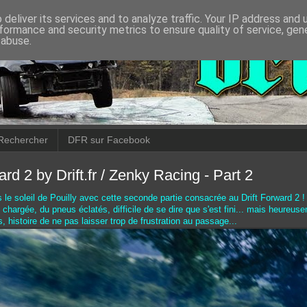
deliver its services and to analyze traffic. Your IP address and
formance and security metrics to ensure quality of service, ge
 abuse.
Rechercher
DFR sur Facebook
ard 2 by Drift.fr / Zenky Racing - Part 2
 le soleil de Pouilly avec cette seconde partie consacrée au Drift Forward 2 
chargée, du pneus éclatés, difficile de se dire que s'est fini... mais heureuse
, histoire de ne pas laisser trop de frustration au passage...