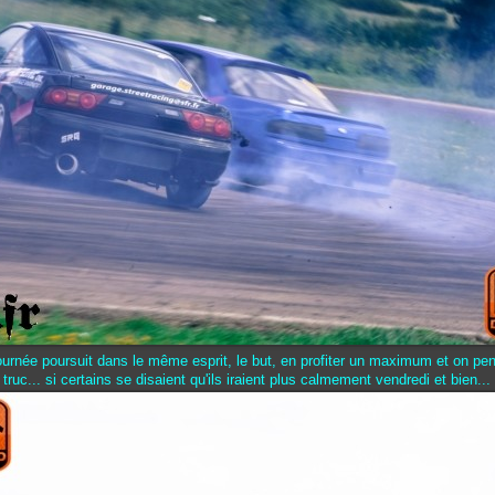
urnée poursuit dans le même esprit, le but, en profiter un maximum et on pen
truc... si certains se disaient qu'ils iraient plus calmement vendredi et bien... 