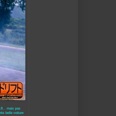
.8... mais pas
rès belle voiture