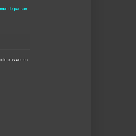
onnue de par son
ticle plus ancien