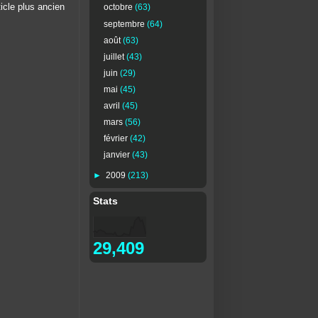
ticle plus ancien
octobre
(63)
septembre
(64)
août
(63)
juillet
(43)
juin
(29)
mai
(45)
avril
(45)
mars
(56)
février
(42)
janvier
(43)
►
2009
(213)
Stats
29,409