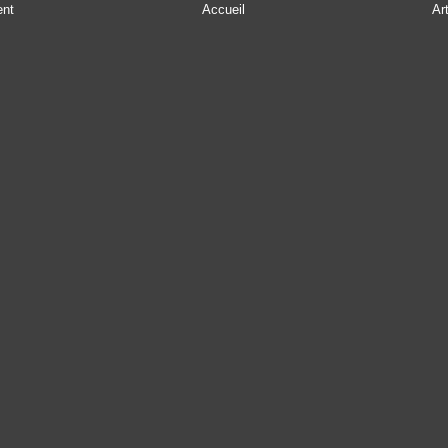
ent
Accueil
Ar