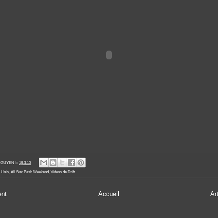
' NGUYEN
le
18.3.10
s Unis
,
All Star Bash Weekend
,
Videos de Drift
ent
Accueil
Ar