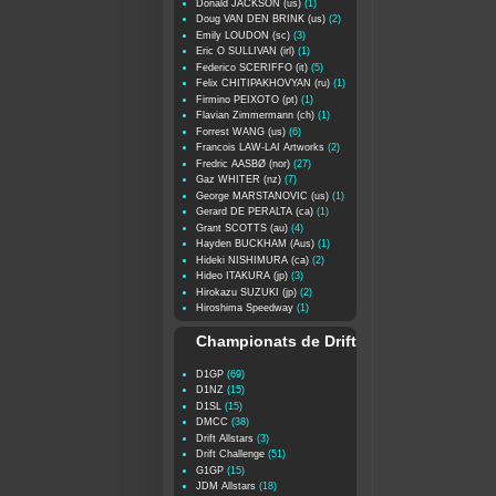
Donald JACKSON (us)
(1)
Doug VAN DEN BRINK (us)
(2)
Emily LOUDON (sc)
(3)
Eric O SULLIVAN (irl)
(1)
Federico SCERIFFO (it)
(5)
Felix CHITIPAKHOVYAN (ru)
(1)
Firmino PEIXOTO (pt)
(1)
Flavian Zimmermann (ch)
(1)
Forrest WANG (us)
(6)
Francois LAW-LAI Artworks
(2)
Fredric AASBØ (nor)
(27)
Gaz WHITER (nz)
(7)
George MARSTANOVIC (us)
(1)
Gerard DE PERALTA (ca)
(1)
Grant SCOTTS (au)
(4)
Hayden BUCKHAM (Aus)
(1)
Hideki NISHIMURA (ca)
(2)
Hideo ITAKURA (jp)
(3)
Hirokazu SUZUKI (jp)
(2)
Hiroshima Speedway
(1)
Championats de Drift
D1GP
(69)
D1NZ
(15)
D1SL
(15)
DMCC
(38)
Drift Allstars
(3)
Drift Challenge
(51)
G1GP
(15)
JDM Allstars
(18)