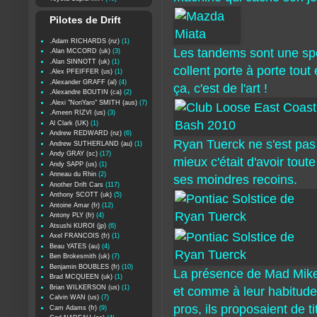
Pilotes de Drift
.Adam RICHARDS (nz)
(1)
Les tandems sont une spéc
.Alan MCCORD (uk)
(3)
.Alan SINNOTT (uk)
(1)
collent porte à porte tout 
.Alex PFEIFFER (us)
(1)
.Alexander GRAFF (al)
(4)
ça, c'est de l'art !
.Alexandre BOUTIN (ca)
(2)
.Alexi "NoriYaro" SMITH (aus)
(7)
.Ameen RIZVI (us)
(3)
Al Clark (UK)
(1)
Andrew REDWARD (nz)
(6)
Ryan Tuerck ne s'est pas 
Andrew SUTHERLAND (au)
(1)
Andy GRAY (sc)
(17)
mieux c'était d'avoir toute
Andy SAPP (us)
(1)
Anneau du Rhin
(2)
ses moindres recoins.
Another Drift Cars
(117)
Anthony SCOTT (uk)
(5)
Antoine Amar (fr)
(12)
Antony PLY (fr)
(4)
Atsushi KUROI (jp)
(6)
Axel FRANCOIS (fr)
(1)
Beau YATES (au)
(4)
Ben Brokesmith (uk)
(7)
Benjamin BOUBLES (fr)
(10)
La présence de Mad Mike,
Brad MCQUEEN (uk)
(1)
Brian WILKERSON (us)
(1)
et comme à leur habitude,
Calvin WAN (us)
(7)
pros, ils proposaient de t
Cam Adams (fr)
(9)