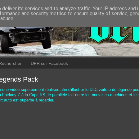
deliver its services and to analyze traffic. Your IP address and
formance and security metrics to ensure quality of service, ge
 abuse.
Rechercher
DFR sur Facebook
 Legends Pack
une vidéo superbement réalisée afin d'illustrer le DLC voiture de légende pour
 Fairlady Z à la Capri RS, le parallèle fait entre les nouvelles machines et le
t auto est superbe à regarder.