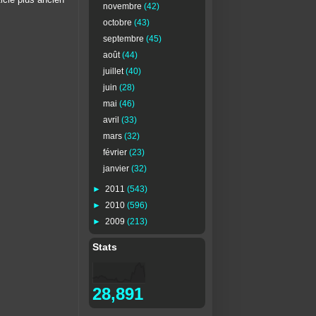
ticle plus ancien
novembre
(42)
octobre
(43)
septembre
(45)
août
(44)
juillet
(40)
juin
(28)
mai
(46)
avril
(33)
mars
(32)
février
(23)
janvier
(32)
►
2011
(543)
►
2010
(596)
►
2009
(213)
Stats
28,891