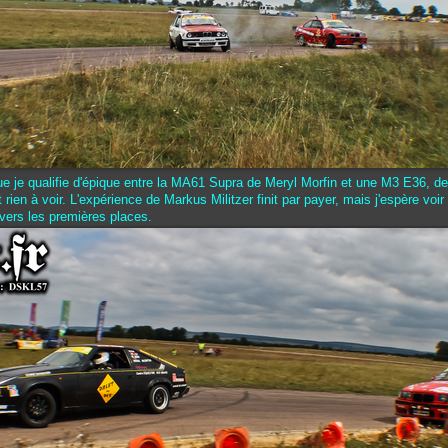
ue je qualifie d'épique entre la MA61 Supra de Meryl Morfin et une M3 E36, d
rien à voir. L'expérience de Markus Militzer finit par payer, mais j'espère voir 
 vers les premières places.