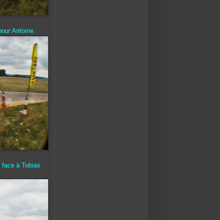
pour Antoine.
e face à Tobias