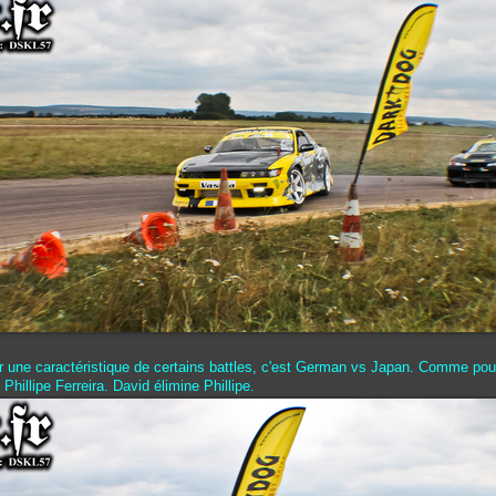
ir une caractéristique de certains battles, c'est German vs Japan. Comme po
Phillipe Ferreira. David élimine Phillipe.