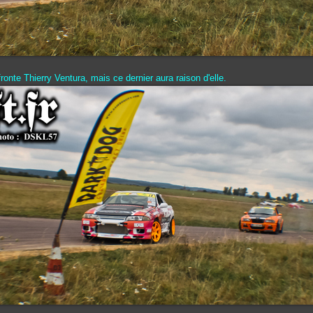
ronte Thierry Ventura, mais ce dernier aura raison d'elle.