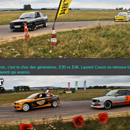
fois, c'est le choc des générations, E30 vs E46. Laurent Cousin se retrouve f
Laurent qui avance.