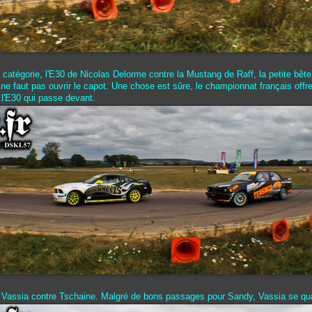
e catégorie, l'E30 de Nicolas Delorme contre la Mustang de Raff, la petite bête
il ne faut pas ouvrir le capot. Une chose est sûre, le championnat français offre
t l'E30 qui passe devant.
 Vassia contre Tschaine. Malgré de bons passages pour Sandy, Vassia se qual