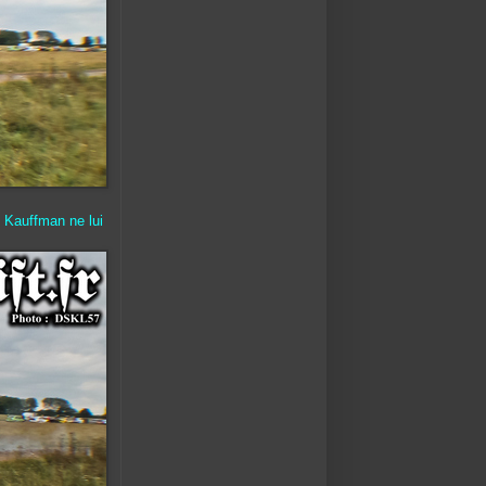
 Kauffman ne lui