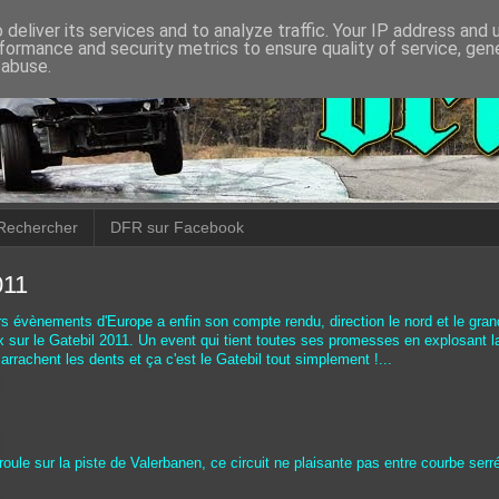
deliver its services and to analyze traffic. Your IP address and
formance and security metrics to ensure quality of service, ge
 abuse.
Rechercher
DFR sur Facebook
011
rs évènements d'Europe a enfin son compte rendu, direction le nord et le grand
x sur le Gatebil 2011. Un event qui tient toutes ses promesses en explosant la
arrachent les dents et ça c'est le Gatebil tout simplement !...
roule sur la piste de Valerbanen, ce circuit ne plaisante pas entre courbe serré