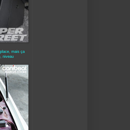
 place, mais ça
o, niveau