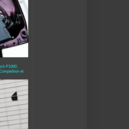
ech P1000,
Competition et