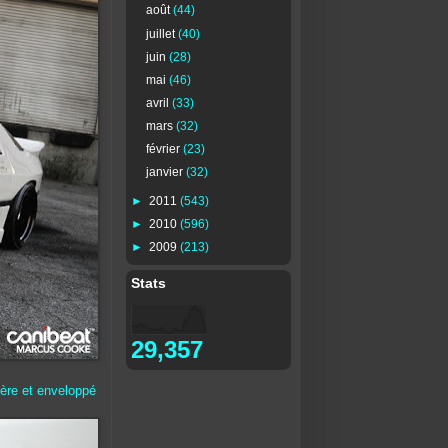
août
(44)
juillet
(40)
juin
(28)
mai
(46)
avril
(33)
mars
(32)
février
(23)
janvier
(32)
►
2011
(543)
►
2010
(596)
►
2009
(213)
Stats
29,357
ière et enveloppé