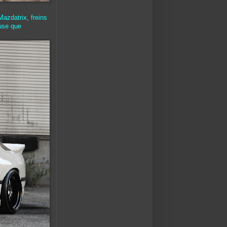
Mazdatrix, freins
euse que