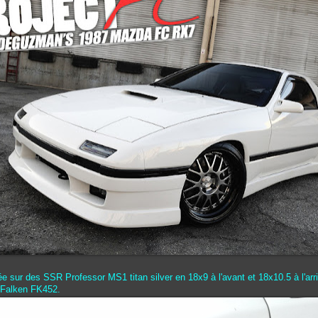
ée sur des SSR Professor MS1 titan silver en 18x9 à l'avant et 18x10.5 à l'arr
 Falken FK452.