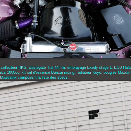
, collecteur HKS, wastegate Tial 44mm, embrayage Exedy stage 1, ECU Halt
ics 1000cc, kit rail d'essence Banzai racing, radiateur Koyo, bougies Mazda 
 Mazdatrix composent la liste des specs.