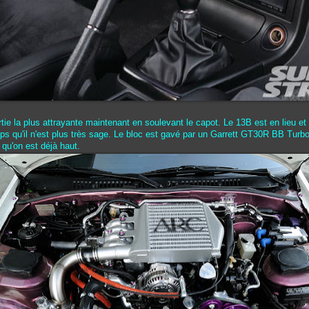
tie la plus attrayante maintenant en soulevant le capot. Le 13B est en lieu et
mps qu'il n'est plus très sage. Le bloc est gavé par un Garrett GT30R BB Turb
s qu'on est déjà haut.