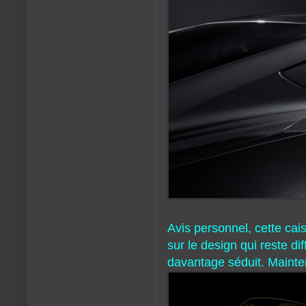
Avis personnel, cette cai
sur le design qui reste d
davantage séduit. Mainten