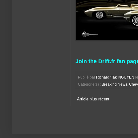
Join the Drift.fr fan pag
Publié par
Richard 'Tak' NGUYEN
l
Catégorie(s) :
Breaking News
,
Chevr
Article plus récent