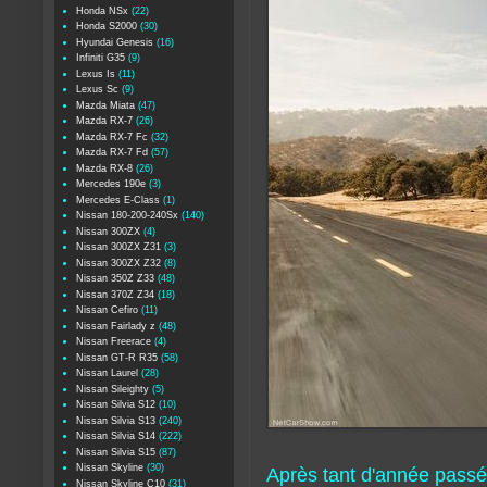
Honda NSx
(22)
Honda S2000
(30)
Hyundai Genesis
(16)
Infiniti G35
(9)
Lexus Is
(11)
Lexus Sc
(9)
Mazda Miata
(47)
Mazda RX-7
(26)
Mazda RX-7 Fc
(32)
Mazda RX-7 Fd
(57)
Mazda RX-8
(26)
Mercedes 190e
(3)
Mercedes E-Class
(1)
Nissan 180-200-240Sx
(140)
Nissan 300ZX
(4)
Nissan 300ZX Z31
(3)
Nissan 300ZX Z32
(8)
Nissan 350Z Z33
(48)
Nissan 370Z Z34
(18)
Nissan Cefiro
(11)
Nissan Fairlady z
(48)
Nissan Freerace
(4)
Nissan GT-R R35
(58)
Nissan Laurel
(28)
Nissan Sileighty
(5)
Nissan Silvia S12
(10)
Nissan Silvia S13
(240)
Nissan Silvia S14
(222)
Nissan Silvia S15
(87)
Nissan Skyline
(30)
Après tant d'année passé 
Nissan Skyline C10
(31)