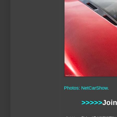
Photos: NetCarShow.
>>>>>
Join